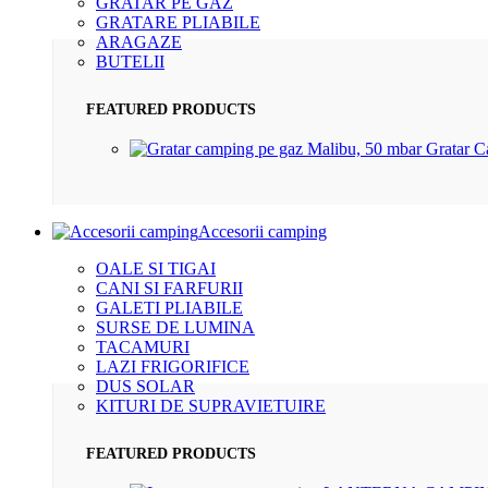
GRATAR PE GAZ
GRATARE PLIABILE
ARAGAZE
BUTELII
FEATURED PRODUCTS
Gratar 
Accesorii camping
OALE SI TIGAI
CANI SI FARFURII
GALETI PLIABILE
SURSE DE LUMINA
TACAMURI
LAZI FRIGORIFICE
DUS SOLAR
KITURI DE SUPRAVIETUIRE
FEATURED PRODUCTS