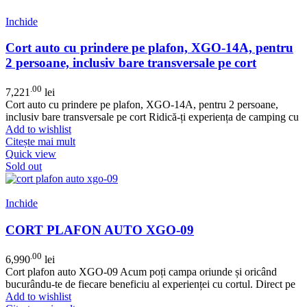
Inchide
Cort auto cu prindere pe plafon, XGO-14A, pentru
2 persoane, inclusiv bare transversale pe cort
.00
7,221
lei
Cort auto cu prindere pe plafon, XGO-14A, pentru 2 persoane,
inclusiv bare transversale pe cort Ridică-ți experiența de camping cu
Add to wishlist
Citește mai mult
Quick view
Sold out
Inchide
CORT PLAFON AUTO XGO-09
.00
6,990
lei
Cort plafon auto XGO-09 Acum poți campa oriunde și oricând
bucurându-te de fiecare beneficiu al experienței cu cortul. Direct pe
Add to wishlist