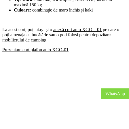
maximă 150 kg
Culoare:
combinație de maro închis și kaki
La acest cort, poți atașa și o
anexă cort auto XGO – 01
pe care o
poți amenaja ca bucătărie sau o poți folosi pentru depozitarea
mobilierului de camping
Prezentare cort plafon auto XGO-01
WhatsApp