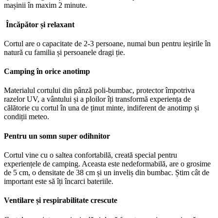
mașinii în maxim 2 minute.
Încăpător și relaxant
Cortul are o capacitate de 2-3 persoane, numai bun pentru ieșirile în
natură cu familia și persoanele dragi ție.
Camping în orice anotimp
Materialul cortului din pânză poli-bumbac, protector împotriva
razelor UV, a vântului și a ploilor îți transformă experiența de
călătorie cu cortul în una de ținut minte, indiferent de anotimp și
condiții meteo.
Pentru un somn super odihnitor
Cortul vine cu o saltea confortabilă, creată special pentru
experiențele de camping. Aceasta este nedeformabilă, are o grosime
de 5 cm, o densitate de 38 cm și un inveliș din bumbac. Știm cât de
important este să îți încarci bateriile.
Ventilare și respirabilitate crescute