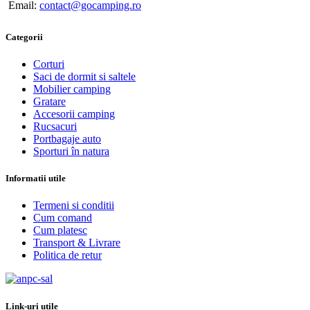
Email:
contact@gocamping.ro
Categorii
Corturi
Saci de dormit si saltele
Mobilier camping
Gratare
Accesorii camping
Rucsacuri
Portbagaje auto
Sporturi în natura
Informatii utile
Termeni si conditii
Cum comand
Cum platesc
Transport & Livrare
Politica de retur
Link-uri utile