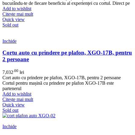
bucurându-te de fiecare beneficiu al experienței cu cortul. Direct pe
Add to wishlist
Citește mai mult
Quick view
Sold out
Inchide
Cortu auto cu prindere pe plafon, XGO-17B, pentru
2 persoane
.00
7,032
lei
Cort auto cu prindere pe plafon, XGO-17B, pentru 2 persoane
Cortul pentru mașină cu prindere pe plafon XGO-17B este
partenerul
Add to wishlist
Citește mai mult
Quick view
Sold out
Inchide