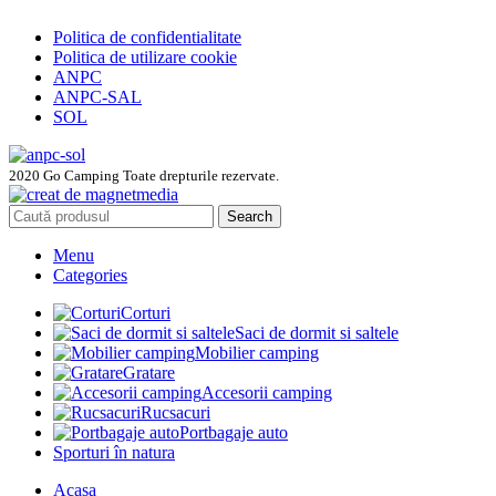
Politica de confidentialitate
Politica de utilizare cookie
ANPC
ANPC-SAL
SOL
2020 Go Camping Toate drepturile rezervate.
Search
Menu
Categories
Corturi
Saci de dormit si saltele
Mobilier camping
Gratare
Accesorii camping
Rucsacuri
Portbagaje auto
Sporturi în natura
Acasa