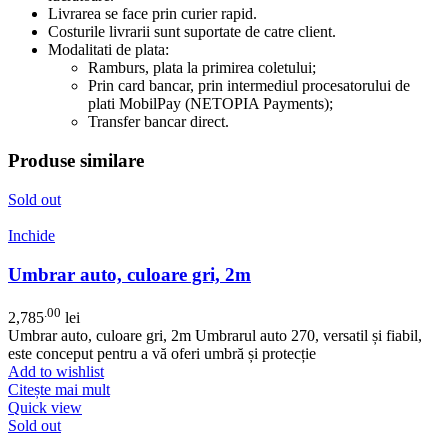
Livrarea se face prin curier rapid.
Costurile livrarii sunt suportate de catre client.
Modalitati de plata:
Ramburs, plata la primirea coletului;
Prin card bancar, prin intermediul procesatorului de
plati MobilPay (NETOPIA Payments);
Transfer bancar direct.
Produse similare
Sold out
Inchide
Umbrar auto, culoare gri, 2m
.00
2,785
lei
Umbrar auto, culoare gri, 2m Umbrarul auto 270, versatil și fiabil,
este conceput pentru a vă oferi umbră și protecție
Add to wishlist
Citește mai mult
Quick view
Sold out