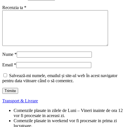
Recenzia ta
*
Nume
*
Email
*
Salvează-mi numele, emailul și site-ul web în acest navigator
pentru data viitoare când o să comentez.
Transport & Livrare
Comenzile plasate in zilele de Luni – Vineri inainte de ora 12
vor fi procesate in aceeasi zi.
Comenzile plasate in weekend vor fi procesate in prima zi
lucratoare.