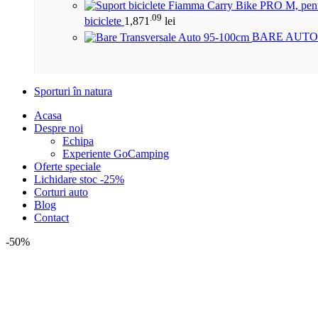
.09
biciclete
1,871
lei
BARE AUTO
Sporturi în natura
Acasa
Despre noi
Echipa
Experiente GoCamping
Oferte speciale
Lichidare stoc -25%
Corturi auto
Blog
Contact
-50%