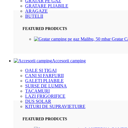
GRATAR PE GAZ
GRATARE PLIABILE
ARAGAZE
BUTELII
FEATURED PRODUCTS
Gratar 
Accesorii camping
OALE SI TIGAI
CANI SI FARFURII
GALETI PLIABILE
SURSE DE LUMINA
TACAMURI
LAZI FRIGORIFICE
DUS SOLAR
KITURI DE SUPRAVIETUIRE
FEATURED PRODUCTS