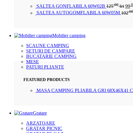
.00
.
SALTEA GONFLABILA 60W02B
125
lei
99
.0
SALTEA AUTOGOMFLABILA 60W05M
102
Mobilier camping
SCAUNE CAMPING
SETURI DE CAMPARE
BUCATARIE CAMPING
MESE
PATURI PLIANTE
FEATURED PRODUCTS
MASA CAMPING PLIABILA GRI 68X46X41 
Gratare
ARZATOARE
GRATAR PICNIC