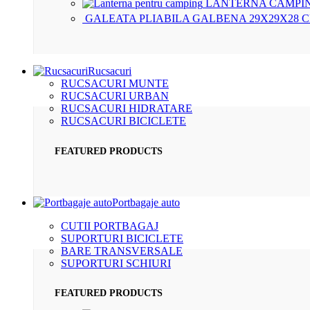
LANTERNA CAMPIN
GALEATA PLIABILA GALBENA 29X29X28 
Rucsacuri
RUCSACURI MUNTE
RUCSACURI URBAN
RUCSACURI HIDRATARE
RUCSACURI BICICLETE
FEATURED PRODUCTS
Portbagaje auto
CUTII PORTBAGAJ
SUPORTURI BICICLETE
BARE TRANSVERSALE
SUPORTURI SCHIURI
FEATURED PRODUCTS