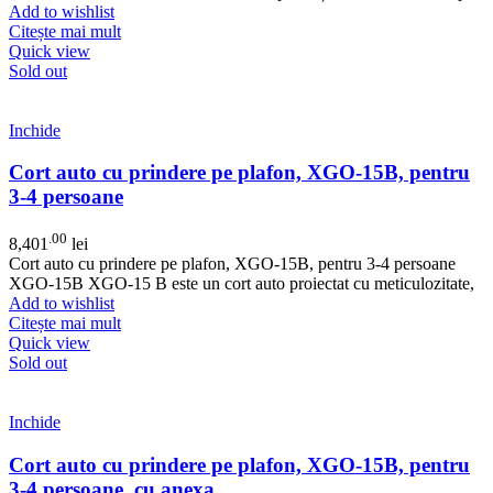
Add to wishlist
Citește mai mult
Quick view
Sold out
Inchide
Cort auto cu prindere pe plafon, XGO-15B, pentru
3-4 persoane
.00
8,401
lei
Cort auto cu prindere pe plafon, XGO-15B, pentru 3-4 persoane
XGO-15B XGO-15 B este un cort auto proiectat cu meticulozitate,
Add to wishlist
Citește mai mult
Quick view
Sold out
Inchide
Cort auto cu prindere pe plafon, XGO-15B, pentru
3-4 persoane, cu anexa