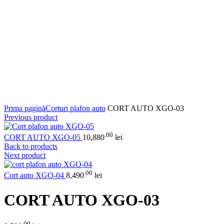
Click to enlarge
Prima pagină
Corturi plafon auto
CORT AUTO XGO-03
Previous product
.00
CORT AUTO XGO-05
10,880
lei
Back to products
Next product
.00
Cort auto XGO-04
8,490
lei
CORT AUTO XGO-03
.00