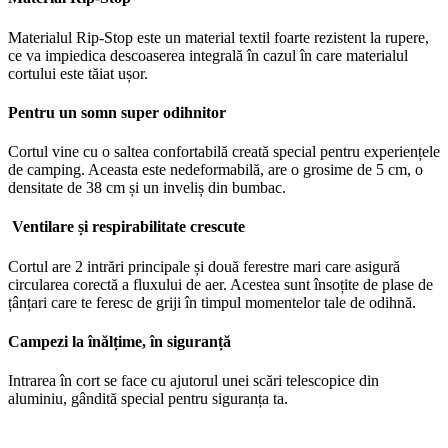
Materialul Rip-Stop este un material textil foarte rezistent la rupere,
ce va impiedica descoaserea integrală în cazul în care materialul
cortului este tăiat ușor.
Pentru un somn super odihnitor
Cortul vine cu o saltea confortabilă creată special pentru experiențele
de camping. Aceasta este nedeformabilă, are o grosime de 5 cm, o
densitate de 38 cm și un inveliș din bumbac.
Ventilare și respirabilitate crescute
Cortul are 2 intrări principale și două ferestre mari care asigură
circularea corectă a fluxului de aer. Acestea sunt însoțite de plase de
țânțari care te feresc de griji în timpul momentelor tale de odihnă.
Campezi la înălțime, în siguranță
Intrarea în cort se face cu ajutorul unei scări telescopice din
aluminiu, gândită special pentru siguranța ta.