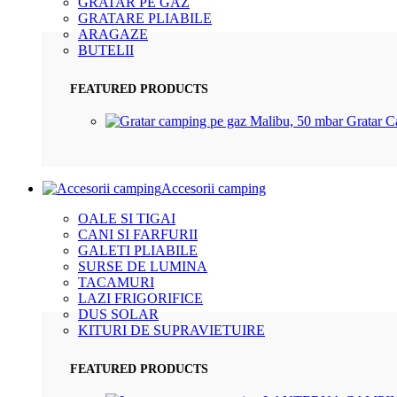
GRATAR PE GAZ
GRATARE PLIABILE
ARAGAZE
BUTELII
FEATURED PRODUCTS
Gratar 
Accesorii camping
OALE SI TIGAI
CANI SI FARFURII
GALETI PLIABILE
SURSE DE LUMINA
TACAMURI
LAZI FRIGORIFICE
DUS SOLAR
KITURI DE SUPRAVIETUIRE
FEATURED PRODUCTS