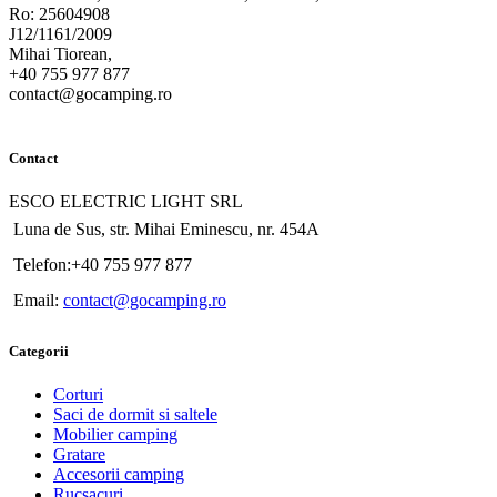
Ro: 25604908
J12/1161/2009
Mihai Tiorean,
+40 755 977 877
contact@gocamping.ro
Contact
ESCO ELECTRIC LIGHT SRL
Luna de Sus, str. Mihai Eminescu, nr. 454A
Telefon:+40 755 977 877
Email:
contact@gocamping.ro
Categorii
Corturi
Saci de dormit si saltele
Mobilier camping
Gratare
Accesorii camping
Rucsacuri