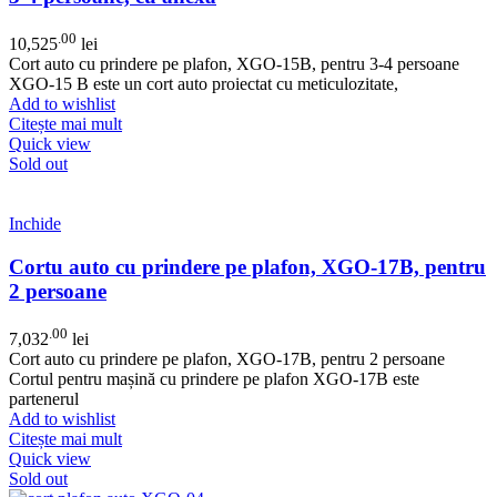
.00
10,525
lei
Cort auto cu prindere pe plafon, XGO-15B, pentru 3-4 persoane
XGO-15 B este un cort auto proiectat cu meticulozitate,
Add to wishlist
Citește mai mult
Quick view
Sold out
Inchide
Cortu auto cu prindere pe plafon, XGO-17B, pentru
2 persoane
.00
7,032
lei
Cort auto cu prindere pe plafon, XGO-17B, pentru 2 persoane
Cortul pentru mașină cu prindere pe plafon XGO-17B este
partenerul
Add to wishlist
Citește mai mult
Quick view
Sold out