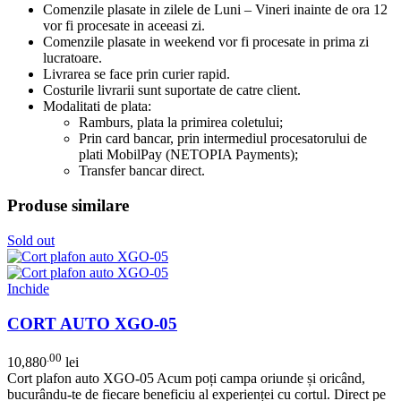
Comenzile plasate in zilele de Luni – Vineri inainte de ora 12
vor fi procesate in aceeasi zi.
Comenzile plasate in weekend vor fi procesate in prima zi
lucratoare.
Livrarea se face prin curier rapid.
Costurile livrarii sunt suportate de catre client.
Modalitati de plata:
Ramburs, plata la primirea coletului;
Prin card bancar, prin intermediul procesatorului de
plati MobilPay (NETOPIA Payments);
Transfer bancar direct.
Produse similare
Sold out
Inchide
CORT AUTO XGO-05
.00
10,880
lei
Cort plafon auto XGO-05 Acum poți campa oriunde și oricând,
bucurându-te de fiecare beneficiu al experienței cu cortul. Direct pe