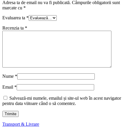
Adresa ta de email nu va fi publicată.
Câmpurile obligatorii sunt
marcate cu
*
Evaluarea ta
*
Recenzia ta
*
Nume
*
Email
*
Salvează-mi numele, emailul și site-ul web în acest navigator
pentru data viitoare când o să comentez.
Transport & Livrare