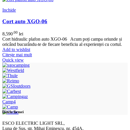
Inchide
Cort auto XGO-06
.00
8,590
lei
Cort hidraulic plafon auto XGO-06 Acum poți campa oriunde și
oricând bucurându-te de fiecare beneficiu al experienței cu cortul.
Add to wishlist
Citește mai mult
Quick view
Camp4
Datele firmei
ESCO ELECTRIC LIGHT SRL,
Luna de Sus, str. Mihai Eminescu, nr. 454A,