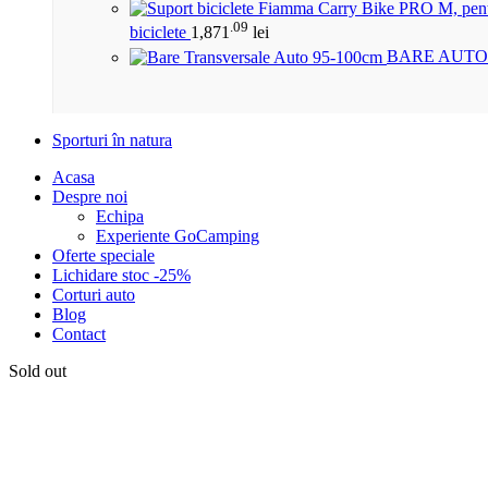
.09
biciclete
1,871
lei
BARE AUTO
Sporturi în natura
Acasa
Despre noi
Echipa
Experiente GoCamping
Oferte speciale
Lichidare stoc -25%
Corturi auto
Blog
Contact
Sold out