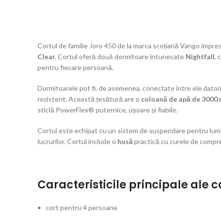
Cortul de familie Joro 450 de la marca scoțiană Vango impres
Clear
.
Cortul oferă două dormitoare întunecate
Nightfall
, 
pentru fiecare persoană.
Dormitoarele pot fi, de asemenea, conectate între ele dator
rezistent. Această țesătură are o
coloană de apă de 3000
sticlă PowerFlex® puternice, ușoare și fiabile.
Cortul este echipat cu un sistem de suspendare pentru lumini
lucrurilor. Cortul include o
husă
practică cu curele de compre
Caracteristicile principale ale c
cort pentru 4 persoane