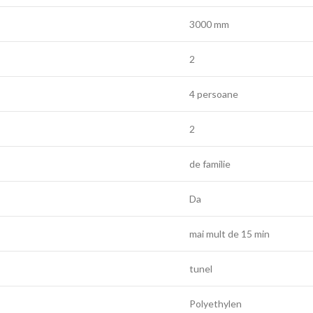
3000 mm
2
4 persoane
2
de familie
Da
mai mult de 15 min
tunel
Polyethylen