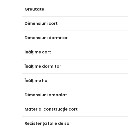
Greutate
Dimensiuni cort
Dimensiuni dormitor
Înălțime cort
Înălțime dormitor
Înălțime hol
Dimensiuni ambalat
Material construcție cort
Rezistența folie de sol