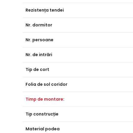
Rezistența tendei
Nr. dormitor
Nr. persoane
Nr. de intrări
Tip de cort
Folia de sol coridor
Timp de montare
:
Tip construcție
Material podea