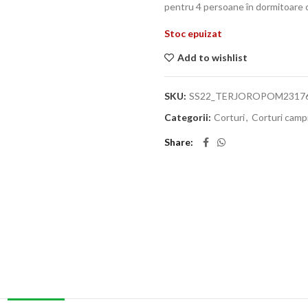
pentru 4 persoane în dormitoare c
Stoc epuizat
Add to wishlist
SKU:
SS22_TERJOROPOM2317
Categorii:
Corturi
,
Corturi camp
Share