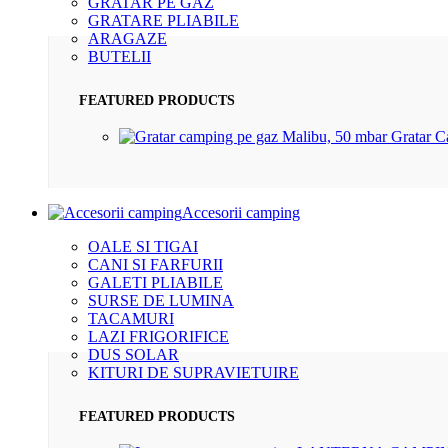
GRATAR PE GAZ
GRATARE PLIABILE
ARAGAZE
BUTELII
FEATURED PRODUCTS
Gratar 
Accesorii camping
OALE SI TIGAI
CANI SI FARFURII
GALETI PLIABILE
SURSE DE LUMINA
TACAMURI
LAZI FRIGORIFICE
DUS SOLAR
KITURI DE SUPRAVIETUIRE
FEATURED PRODUCTS