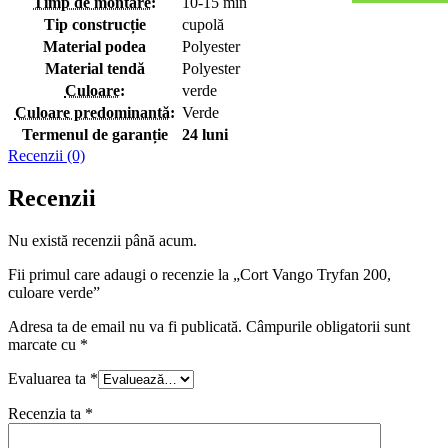
Timp de montare
:
10-15 min
Tip construcție
cupolă
Material podea
Polyester
Material tendă
Polyester
Culoare
:
verde
Culoare predominantă
:
Verde
Termenul de garanție
24 luni
Recenzii (0)
Recenzii
Nu există recenzii până acum.
Fii primul care adaugi o recenzie la „Cort Vango Tryfan 200,
culoare verde”
Adresa ta de email nu va fi publicată.
Câmpurile obligatorii sunt
marcate cu
*
Evaluarea ta
*
Recenzia ta
*