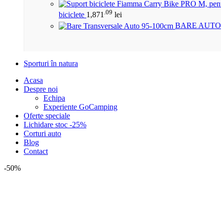
.09
biciclete
1,871
lei
BARE AUTO
Sporturi în natura
Acasa
Despre noi
Echipa
Experiente GoCamping
Oferte speciale
Lichidare stoc -25%
Corturi auto
Blog
Contact
-50%