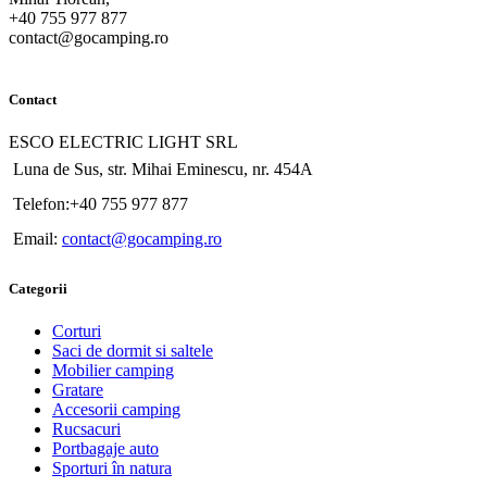
+40 755 977 877
contact@gocamping.ro
Contact
ESCO ELECTRIC LIGHT SRL
Luna de Sus, str. Mihai Eminescu, nr. 454A
Telefon:+40 755 977 877
Email:
contact@gocamping.ro
Categorii
Corturi
Saci de dormit si saltele
Mobilier camping
Gratare
Accesorii camping
Rucsacuri
Portbagaje auto
Sporturi în natura