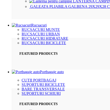
LANTERNA CAMPIN
GALEATA PLIABILA GALBENA 29X29X28 
Rucsacuri
RUCSACURI MUNTE
RUCSACURI URBAN
RUCSACURI HIDRATARE
RUCSACURI BICICLETE
FEATURED PRODUCTS
Portbagaje auto
CUTII PORTBAGAJ
SUPORTURI BICICLETE
BARE TRANSVERSALE
SUPORTURI SCHIURI
FEATURED PRODUCTS