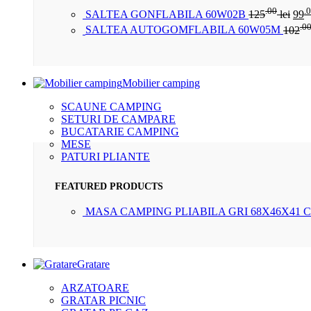
.00
.
SALTEA GONFLABILA 60W02B
125
lei
99
.0
SALTEA AUTOGOMFLABILA 60W05M
102
Mobilier camping
SCAUNE CAMPING
SETURI DE CAMPARE
BUCATARIE CAMPING
MESE
PATURI PLIANTE
FEATURED PRODUCTS
MASA CAMPING PLIABILA GRI 68X46X41 
Gratare
ARZATOARE
GRATAR PICNIC