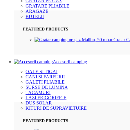
GRATAR PE GAZ
GRATARE PLIABILE
ARAGAZE
BUTELII
FEATURED PRODUCTS
Gratar 
Accesorii camping
OALE SI TIGAI
CANI SI FARFURII
GALETI PLIABILE
SURSE DE LUMINA
TACAMURI
LAZI FRIGORIFICE
DUS SOLAR
KITURI DE SUPRAVIETUIRE
FEATURED PRODUCTS