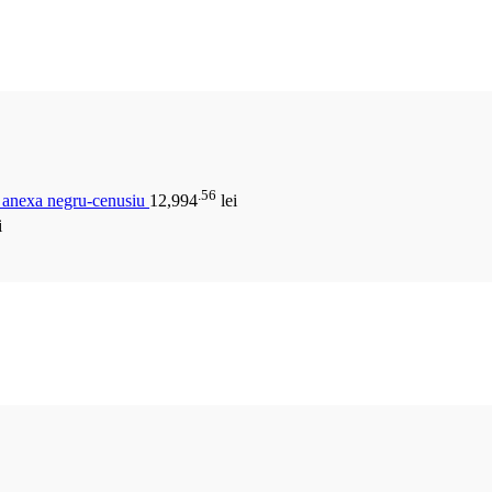
.56
u anexa negru-cenusiu
12,994
lei
i