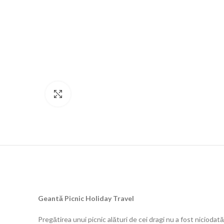
Click to enlarge
Geantă Picnic Holiday Travel
Pregătirea unui picnic alături de cei dragi nu a fost niciodat