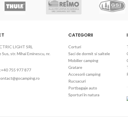
CT
CATEGORII
CTRIC LIGHT SRL
Corturi
Sus, str. Mihai Eminescu, nr.
Saci de dormit si saltele
Mobilier camping
Gratare
:+40 755 977 877
Accesorii camping
contact@gocamping.ro
Rucsacuri
Portbagaje auto
Sporturi în natura