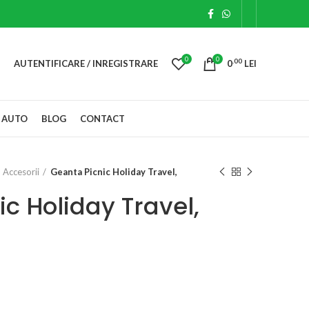
0
0
.00
AUTENTIFICARE / INREGISTRARE
0
LEI
 AUTO
BLOG
CONTACT
Accesorii
Geanta Picnic Holiday Travel,
c Holiday Travel,