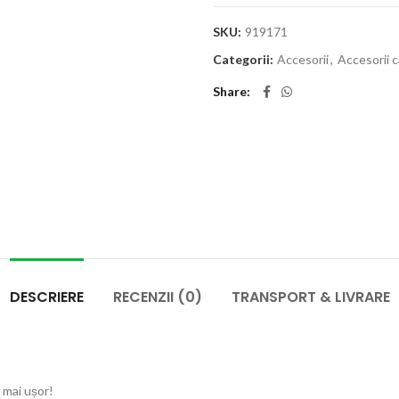
SKU:
919171
Categorii:
Accesorii
,
Accesorii 
Share
DESCRIERE
RECENZII (0)
TRANSPORT & LIVRARE
ă mai ușor!