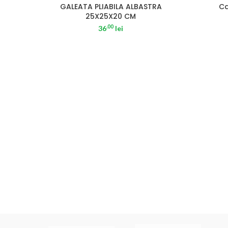
GALEATA PLIABILA ALBASTRA
Ca
25X25X20 CM
.00
36
lei