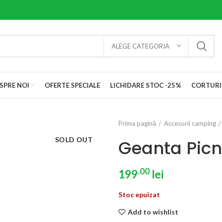
ALEGE CATEGORIA
SPRE NOI
OFERTE SPECIALE
LICHIDARE STOC -25%
CORTURI
Prima pagină
Accesorii camping
SOLD OUT
Geanta Picni
.00
199
lei
Stoc epuizat
Add to wishlist