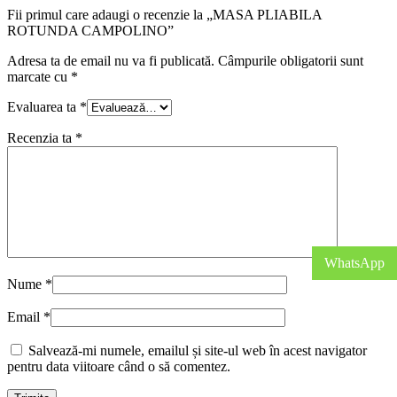
Fii primul care adaugi o recenzie la „MASA PLIABILA
ROTUNDA CAMPOLINO”
Adresa ta de email nu va fi publicată.
Câmpurile obligatorii sunt
marcate cu
*
Evaluarea ta
*
Recenzia ta
*
WhatsApp
Nume
*
Email
*
Salvează-mi numele, emailul și site-ul web în acest navigator
pentru data viitoare când o să comentez.