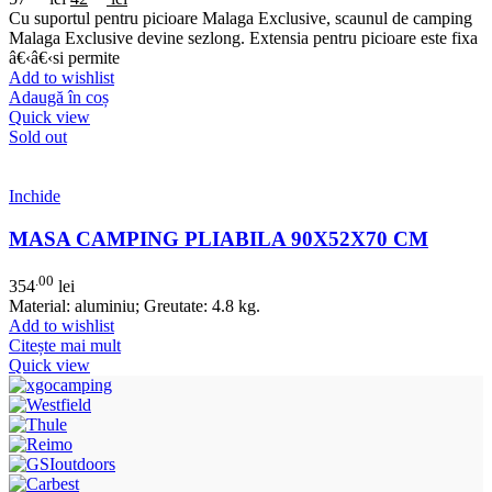
Cu suportul pentru picioare Malaga Exclusive, scaunul de camping
Malaga Exclusive devine sezlong. Extensia pentru picioare este fixa
â€‹â€‹si permite
Add to wishlist
Adaugă în coș
Quick view
Sold out
Inchide
MASA CAMPING PLIABILA 90X52X70 CM
.00
354
lei
Material: aluminiu; Greutate: 4.8 kg.
Add to wishlist
Citește mai mult
Quick view