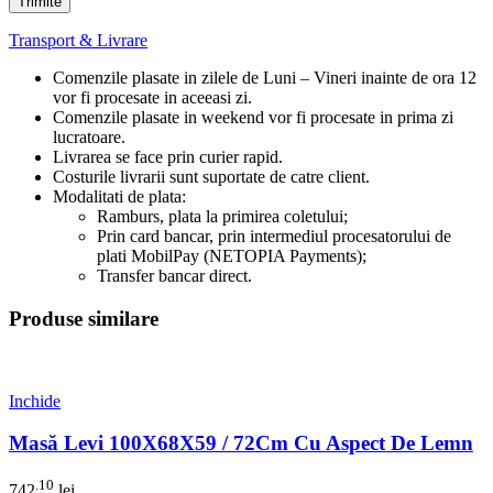
Transport & Livrare
Comenzile plasate in zilele de Luni – Vineri inainte de ora 12
vor fi procesate in aceeasi zi.
Comenzile plasate in weekend vor fi procesate in prima zi
lucratoare.
Livrarea se face prin curier rapid.
Costurile livrarii sunt suportate de catre client.
Modalitati de plata:
Ramburs, plata la primirea coletului;
Prin card bancar, prin intermediul procesatorului de
plati MobilPay (NETOPIA Payments);
Transfer bancar direct.
Produse similare
Inchide
Masă Levi 100X68X59 / 72Cm Cu Aspect De Lemn
.10
742
lei