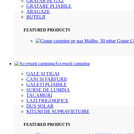
GRATAR PE GAZ
GRATARE PLIABILE
ARAGAZE
BUTELII
FEATURED PRODUCTS
Gratar 
Accesorii camping
OALE SI TIGAI
CANI SI FARFURII
GALETI PLIABILE
SURSE DE LUMINA
TACAMURI
LAZI FRIGORIFICE
DUS SOLAR
KITURI DE SUPRAVIETUIRE
FEATURED PRODUCTS