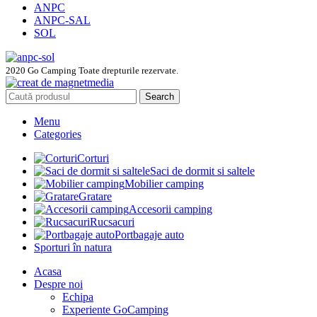
ANPC
ANPC-SAL
SOL
2020 Go Camping Toate drepturile rezervate.
Search
Menu
Categories
Corturi
Saci de dormit si saltele
Mobilier camping
Gratare
Accesorii camping
Rucsacuri
Portbagaje auto
Sporturi în natura
Acasa
Despre noi
Echipa
Experiente GoCamping