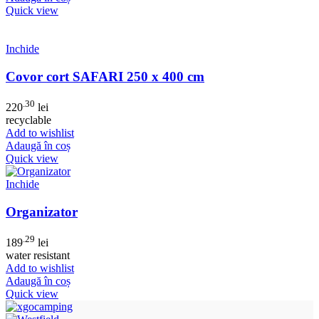
Quick view
Inchide
Covor cort SAFARI 250 x 400 cm
.30
220
lei
recyclable
Add to wishlist
Adaugă în coș
Quick view
Inchide
Organizator
.29
189
lei
water resistant
Add to wishlist
Adaugă în coș
Quick view