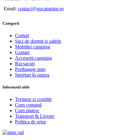
Email:
contact@gocamping.ro
Categorii
Corturi
Saci de dormit si saltele
Mobilier camping
Gratare
Accesorii camping
Rucsacuri
Portbagaje auto
Sporturi în natura
Informatii utile
Termeni si conditii
Cum comand
Cum platesc
Transport & Livrare
Politica de retur