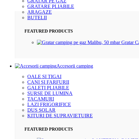
GRATAR PE GAZ
GRATARE PLIABILE
ARAGAZE
BUTELII
FEATURED PRODUCTS
Gratar 
Accesorii camping
OALE SI TIGAI
CANI SI FARFURII
GALETI PLIABILE
SURSE DE LUMINA
TACAMURI
LAZI FRIGORIFICE
DUS SOLAR
KITURI DE SUPRAVIETUIRE
FEATURED PRODUCTS