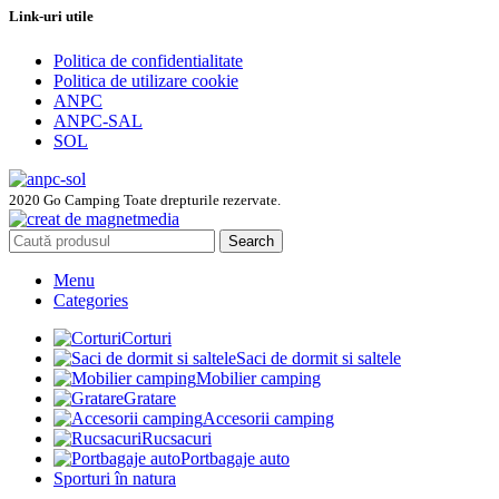
Link-uri utile
Politica de confidentialitate
Politica de utilizare cookie
ANPC
ANPC-SAL
SOL
2020 Go Camping Toate drepturile rezervate.
Search
Menu
Categories
Corturi
Saci de dormit si saltele
Mobilier camping
Gratare
Accesorii camping
Rucsacuri
Portbagaje auto
Sporturi în natura