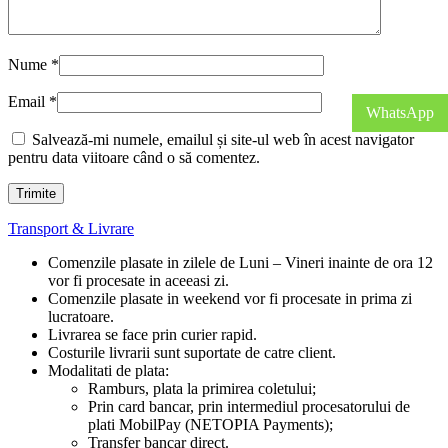
Nume
*
Email
*
WhatsApp
Salvează-mi numele, emailul și site-ul web în acest navigator
pentru data viitoare când o să comentez.
Transport & Livrare
Comenzile plasate in zilele de Luni – Vineri inainte de ora 12
vor fi procesate in aceeasi zi.
Comenzile plasate in weekend vor fi procesate in prima zi
lucratoare.
Livrarea se face prin curier rapid.
Costurile livrarii sunt suportate de catre client.
Modalitati de plata:
Ramburs, plata la primirea coletului;
Prin card bancar, prin intermediul procesatorului de
plati MobilPay (NETOPIA Payments);
Transfer bancar direct.