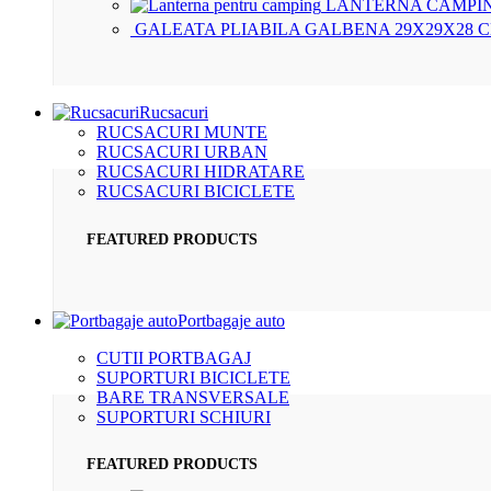
LANTERNA CAMPIN
GALEATA PLIABILA GALBENA 29X29X28 
Rucsacuri
RUCSACURI MUNTE
RUCSACURI URBAN
RUCSACURI HIDRATARE
RUCSACURI BICICLETE
FEATURED PRODUCTS
Portbagaje auto
CUTII PORTBAGAJ
SUPORTURI BICICLETE
BARE TRANSVERSALE
SUPORTURI SCHIURI
FEATURED PRODUCTS