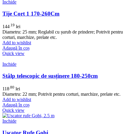
Inchide
Tije Cort 1 170-260Cm
.19
144
lei
Diametru: 25 mm; Reglabil cu șurub de prindere; Potrivit pentru
corturi, marchize, prelate etc.
Add to wishlist
Adaugă în coș
Quick view
Inchide
Stâlp telescopic de susținere 180-250cm
.80
118
lei
Diametru: 22 mm; Potrivit pentru corturi, marchize, prelate etc.
Add to wishlist
Adaugă în coș
Quick view
Inchide
Uscator Rufe Gobi