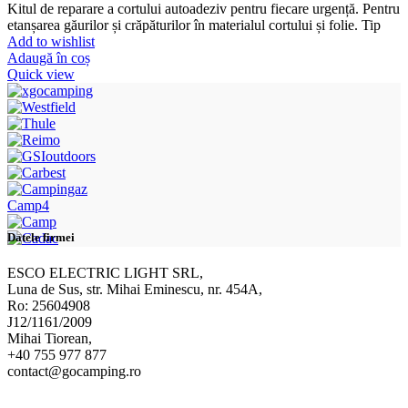
Kitul de reparare a cortului autoadeziv pentru fiecare urgență. Pentru
etanșarea găurilor și crăpăturilor în materialul cortului și folie. Tip
Add to wishlist
Adaugă în coș
Quick view
Camp4
Datele firmei
ESCO ELECTRIC LIGHT SRL,
Luna de Sus, str. Mihai Eminescu, nr. 454A,
Ro: 25604908
J12/1161/2009
Mihai Tiorean,
+40 755 977 877
contact@gocamping.ro