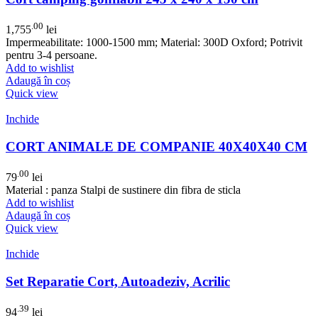
.00
1,755
lei
Impermeabilitate: 1000-1500 mm; Material: 300D Oxford; Potrivit
pentru 3-4 persoane.
Add to wishlist
Adaugă în coș
Quick view
Inchide
CORT ANIMALE DE COMPANIE 40X40X40 CM
.00
79
lei
Material : panza Stalpi de sustinere din fibra de sticla
Add to wishlist
Adaugă în coș
Quick view
Inchide
Set Reparatie Cort, Autoadeziv, Acrilic
.39
94
lei