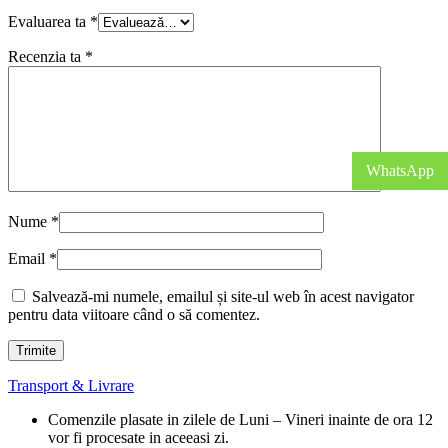
Evaluarea ta
*
Recenzia ta
*
WhatsApp
Nume
*
Email
*
Salvează-mi numele, emailul și site-ul web în acest navigator
pentru data viitoare când o să comentez.
Transport & Livrare
Comenzile plasate in zilele de Luni – Vineri inainte de ora 12
vor fi procesate in aceeasi zi.