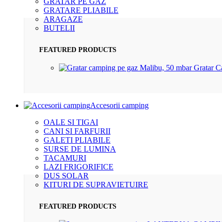
GRATAR PE GAZ
GRATARE PLIABILE
ARAGAZE
BUTELII
FEATURED PRODUCTS
Gratar 
Accesorii camping
OALE SI TIGAI
CANI SI FARFURII
GALETI PLIABILE
SURSE DE LUMINA
TACAMURI
LAZI FRIGORIFICE
DUS SOLAR
KITURI DE SUPRAVIETUIRE
FEATURED PRODUCTS