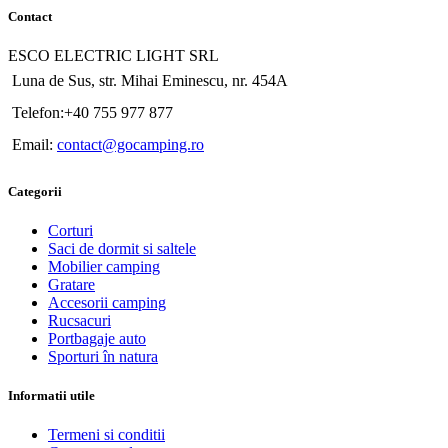
Contact
ESCO ELECTRIC LIGHT SRL
Luna de Sus, str. Mihai Eminescu, nr. 454A
Telefon:+40 755 977 877
Email:
contact@gocamping.ro
Categorii
Corturi
Saci de dormit si saltele
Mobilier camping
Gratare
Accesorii camping
Rucsacuri
Portbagaje auto
Sporturi în natura
Informatii utile
Termeni si conditii