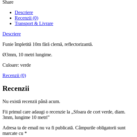
Share
Descriere
Recenzii (0)
Transport & Livrare
Descriere
Funie împletită 10m fără clemă, reflectorizantă.
Ø3mm, 10 metri lungime.
Culoare: verde
Recenzii (0)
Recenzii
Nu există recenzii până acum.
Fii primul care adaugi o recenzie la „Sfoara de cort verde, diam.
3mm, lungime 10 metri”
Adresa ta de email nu va fi publicată.
Câmpurile obligatorii sunt
marcate cu
*