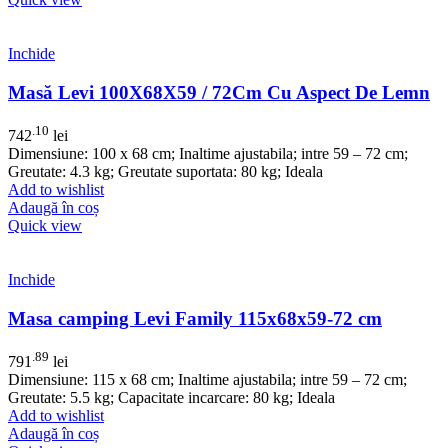
Inchide
Masă Levi 100X68X59 / 72Cm Cu Aspect De Lemn
.10
742
lei
Dimensiune: 100 x 68 cm; Inaltime ajustabila; intre 59 – 72 cm;
Greutate: 4.3 kg; Greutate suportata: 80 kg; Ideala
Add to wishlist
Adaugă în coș
Quick view
Inchide
Masa camping Levi Family 115x68x59-72 cm
.89
791
lei
Dimensiune: 115 x 68 cm; Inaltime ajustabila; intre 59 – 72 cm;
Greutate: 5.5 kg; Capacitate incarcare: 80 kg; Ideala
Add to wishlist
Adaugă în coș