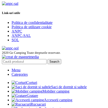
Link-uri utile
Politica de confidentialitate
Politica de utilizare cookie
ANPC
ANPC-SAL
SOL
2020 Go Camping Toate drepturile rezervate.
Search
Menu
Categories
Corturi
Saci de dormit si saltele
Mobilier camping
Gratare
Accesorii camping
Rucsacuri