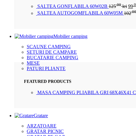
.00
.
SALTEA GONFLABILA 60W02B
125
lei
99
.0
SALTEA AUTOGOMFLABILA 60W05M
102
Mobilier camping
SCAUNE CAMPING
SETURI DE CAMPARE
BUCATARIE CAMPING
MESE
PATURI PLIANTE
FEATURED PRODUCTS
MASA CAMPING PLIABILA GRI 68X46X41 
Gratare
ARZATOARE
GRATAR PICNIC