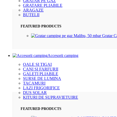
GRATAR PE GAZ
GRATARE PLIABILE
ARAGAZE
BUTELII
FEATURED PRODUCTS
Gratar 
Accesorii camping
OALE SI TIGAI
CANI SI FARFURII
GALETI PLIABILE
SURSE DE LUMINA
TACAMURI
LAZI FRIGORIFICE
DUS SOLAR
KITURI DE SUPRAVIETUIRE
FEATURED PRODUCTS