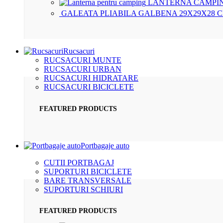
LANTERNA CAMPIN
GALEATA PLIABILA GALBENA 29X29X28 
Rucsacuri
RUCSACURI MUNTE
RUCSACURI URBAN
RUCSACURI HIDRATARE
RUCSACURI BICICLETE
FEATURED PRODUCTS
Portbagaje auto
CUTII PORTBAGAJ
SUPORTURI BICICLETE
BARE TRANSVERSALE
SUPORTURI SCHIURI
FEATURED PRODUCTS