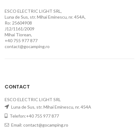
ESCO ELECTRIC LIGHT SRL,
Luna de Sus, str. Mihai Eminescu, nr. 454A,
Ro: 25604908
J12/1161/2009
Mihai Tiorean,
+40 755 977 877
contact@gocamping.ro
CONTACT
ESCO ELECTRIC LIGHT SRL
Luna de Sus, str. Mihai Eminescu, nr. 454A
Telefon:+40 755 977 877
Email:
contact@gocamping.ro