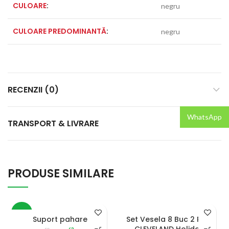
CULOARE
:
negru
CULOARE PREDOMINANTĂ
:
negru
RECENZII (0)
WhatsApp
TRANSPORT & LIVRARE
PRODUSE SIMILARE
-25%
SOLD OUT
Suport pahare
Set Vesela 8 Buc 2 Pers