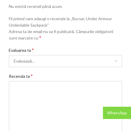
Nu există recenzii până acum.
Fii primul care adaugi o recenzie la „Rucsac Under Armour
Undeniable Sackpack”
Adresa ta de email nu va fi publicată.
Câmpurile obligatorii
*
sunt marcate cu
*
Evaluarea ta
*
Recenzia ta
WhatsApp