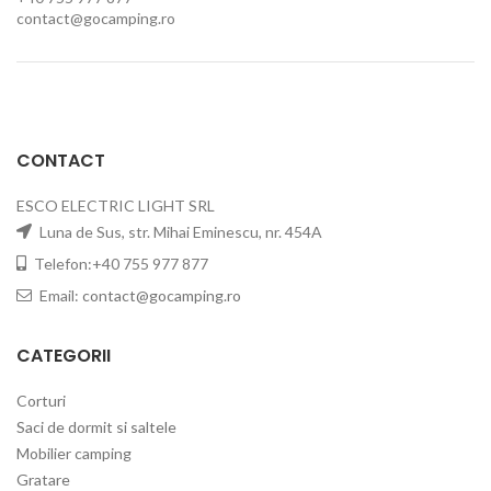
contact@gocamping.ro
CONTACT
ESCO ELECTRIC LIGHT SRL
Luna de Sus, str. Mihai Eminescu, nr. 454A
Telefon:+40 755 977 877
Email:
contact@gocamping.ro
CATEGORII
Corturi
Saci de dormit si saltele
Mobilier camping
Gratare