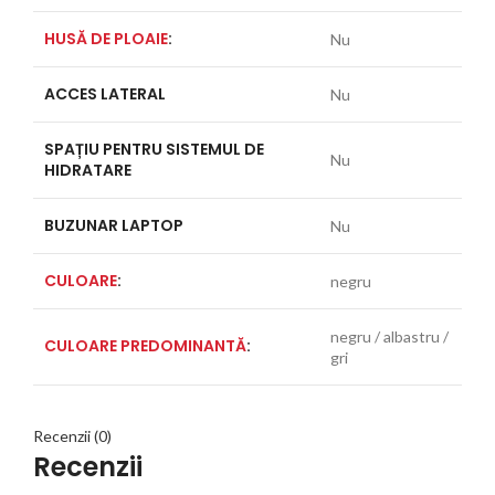
HUSĂ DE PLOAIE
:
Nu
ACCES LATERAL
Nu
SPAȚIU PENTRU SISTEMUL DE
Nu
HIDRATARE
BUZUNAR LAPTOP
Nu
CULOARE
:
negru
negru / albastru /
CULOARE PREDOMINANTĂ
:
gri
Recenzii (0)
Recenzii