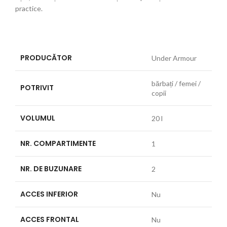
practice.
PRODUCĂTOR
Under Armour
bărbați / femei /
POTRIVIT
copii
VOLUMUL
20 l
NR. COMPARTIMENTE
1
NR. DE BUZUNARE
2
ACCES INFERIOR
Nu
ACCES FRONTAL
Nu