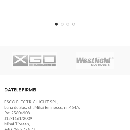
DATELE FIRMEI
ESCO ELECTRIC LIGHT SRL,
Luna de Sus, str. Mihai Eminescu, nr. 454A,
Ro: 25604908
J12/1161/2009
Mihai Tiorean,
+40 755 977 877