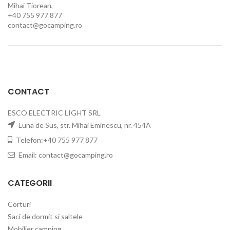
Mihai Tiorean,
+40 755 977 877
contact@gocamping.ro
CONTACT
ESCO ELECTRIC LIGHT SRL
Luna de Sus, str. Mihai Eminescu, nr. 454A
Telefon:+40 755 977 877
Email:
contact@gocamping.ro
CATEGORII
Corturi
Saci de dormit si saltele
Mobilier camping