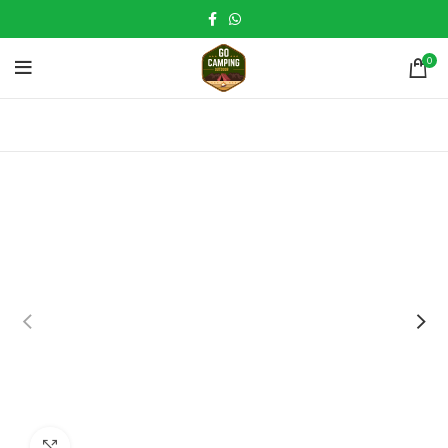
0
Click to enlarge