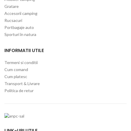
Gratare
Accesorii camping
Rucsacuri
Portbagaje auto
Sporturi în natura
INFORMATII UTILE
Termeni si conditii
Cum comand
Cum platesc
Transport & Livrare
Politica de retur
LINK-URI UTILE