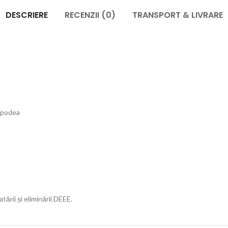
DESCRIERE
RECENZII (0)
TRANSPORT & LIVRARE
 podea
tării și eliminării DEEE.