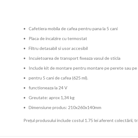
Cafetiera mobila de cafea pentru pana la 5 cani
Placa de incalzire cu termostat
Filtru detasabil si usor accesibil
Incuietoarea de transport fixeaza vasul de sticla
Include kit de montare pentru montare pe perete sau pe
pentru 5 cani de cafea (625 ml).
functioneaza la 24 V
Greutate: aprox 1,34 kg
Dimensiune produs: 210x260x140mm
Prețul produsului include costul 1.75 lei aferent colectării, tra