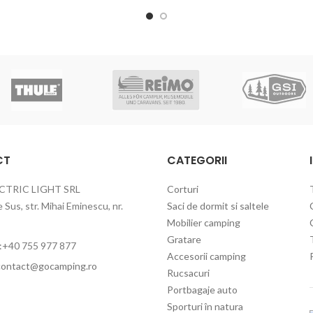
CT
CATEGORII
CTRIC LIGHT SRL
Corturi
Sus, str. Mihai Eminescu, nr.
Saci de dormit si saltele
Mobilier camping
Gratare
:+40 755 977 877
Accesorii camping
contact@gocamping.ro
Rucsacuri
Portbagaje auto
Sporturi în natura