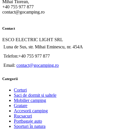
Mihai Tiorean,
+40 755 977 877
contact@gocamping.ro
Contact
ESCO ELECTRIC LIGHT SRL
Luna de Sus, str. Mihai Eminescu, nr. 454A
Telefon:+40 755 977 877
Email:
contact@gocamping.ro
Categorii
Corturi
Saci de dormit si saltele
Mobilier camping
Gratare
Accesorii camping
Rucsacuri
Portbagaje auto
Sporturi în natura