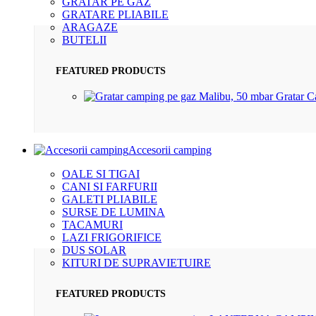
GRATAR PE GAZ
GRATARE PLIABILE
ARAGAZE
BUTELII
FEATURED PRODUCTS
Gratar 
Accesorii camping
OALE SI TIGAI
CANI SI FARFURII
GALETI PLIABILE
SURSE DE LUMINA
TACAMURI
LAZI FRIGORIFICE
DUS SOLAR
KITURI DE SUPRAVIETUIRE
FEATURED PRODUCTS