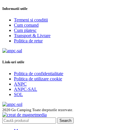
Informatii utile
Termeni si conditii
Cum comand
Cum platesc
Transport & Livrare
Politica de retur
Link-uri utile
Politica de confidentialitate
Politica de utilizare cookie
ANPC
ANPC-SAL
SOL
2020 Go Camping Toate drepturile rezervate.
Search