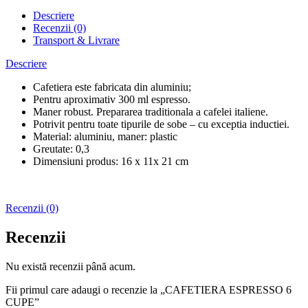
Descriere
Recenzii (0)
Transport & Livrare
Descriere
Cafetiera este fabricata din aluminiu;
Pentru aproximativ 300 ml espresso.
Maner robust. Prepararea traditionala a cafelei italiene.
Potrivit pentru toate tipurile de sobe – cu exceptia inductiei.
Material: aluminiu, maner: plastic
Greutate: 0,3
Dimensiuni produs: 16 x 11x 21 cm
Recenzii (0)
Recenzii
Nu există recenzii până acum.
Fii primul care adaugi o recenzie la „CAFETIERA ESPRESSO 6
CUPE”