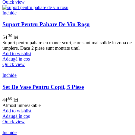
Quick view
Inchide
Suport Pentru Pahare De Vin Roșu
.30
54
lei
Suport pentru pahare cu maner scurt, care sunt mai solide in zona de
umplere. Daca 2 piese sunt montate unul
Add to wishlist
Adaugă în coș
Quick view
Inchide
Set De Vase Pentru Copii, 5 Piese
.60
44
lei
Almost unbreakable
Add to wishlist
Adaugă în coș
Quick view
Inchide