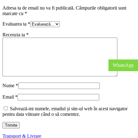
Adresa ta de email nu va fi publicată.
Câmpurile obligatorii sunt
marcate cu
*
Evaluarea ta
*
Recenzia ta
*
WhatsApp
Nume
*
Email
*
Salvează-mi numele, emailul și site-ul web în acest navigator
pentru data viitoare când o să comentez.
Transport & Livrare