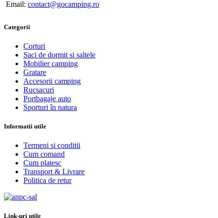
Email:
contact@gocamping.ro
Categorii
Corturi
Saci de dormit si saltele
Mobilier camping
Gratare
Accesorii camping
Rucsacuri
Portbagaje auto
Sporturi în natura
Informatii utile
Termeni si conditii
Cum comand
Cum platesc
Transport & Livrare
Politica de retur
Link-uri utile