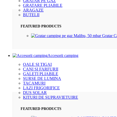
GRATAR PE GAZ
GRATARE PLIABILE
ARAGAZE
BUTELII
FEATURED PRODUCTS
Gratar 
Accesorii camping
OALE SI TIGAI
CANI SI FARFURII
GALETI PLIABILE
SURSE DE LUMINA
TACAMURI
LAZI FRIGORIFICE
DUS SOLAR
KITURI DE SUPRAVIETUIRE
FEATURED PRODUCTS