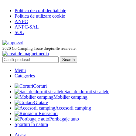
Politica de confidentialitate
Politica de utilizare cookie
ANPC
ANPC-SAL
SOL
2020 Go Camping Toate drepturile rezervate.
Search
Menu
Categories
Corturi
Saci de dormit si saltele
Mobilier camping
Gratare
Accesorii camping
Rucsacuri
Portbagaje auto
Sporturi în natura
Acasa