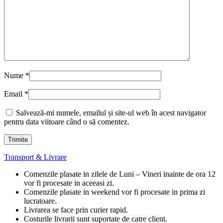
Nume
*
Email
*
Salvează-mi numele, emailul și site-ul web în acest navigator
pentru data viitoare când o să comentez.
Transport & Livrare
Comenzile plasate in zilele de Luni – Vineri inainte de ora 12
vor fi procesate in aceeasi zi.
Comenzile plasate in weekend vor fi procesate in prima zi
lucratoare.
Livrarea se face prin curier rapid.
Costurile livrarii sunt suportate de catre client.