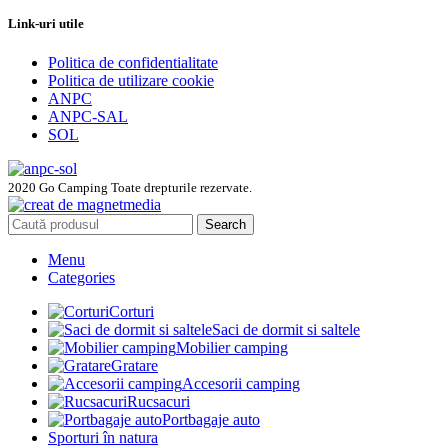
Link-uri utile
Politica de confidentialitate
Politica de utilizare cookie
ANPC
ANPC-SAL
SOL
2020 Go Camping Toate drepturile rezervate.
Search
Menu
Categories
Corturi
Saci de dormit si saltele
Mobilier camping
Gratare
Accesorii camping
Rucsacuri
Portbagaje auto
Sporturi în natura