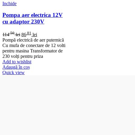
Inchide
Pompa aer electrica 12V
cu adaptor 230V
.50
.81
114
lei
86
lei
Pompă electrică de aer puternică
Cu mufa de conectare de 12 volti
pentru masina Transformator de
230 volți pentru priza
Add to wishlist
Adaugă în coș
Quick view