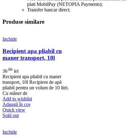
plati MobilPay (NETOPIA Payments);
Transfer bancar direct.
Produse similare
Inchide
Recipient apa pliabil cu
maner transport, 10l
.90
36
lei
Recipient apa pliabil cu maner
transport, 10l Recipient de apă
pliabil pentru un volum de 10 litri.
Cu mâner de
Add to wishlist
Adaugă în coș
Quick view
Sold out
Inchide