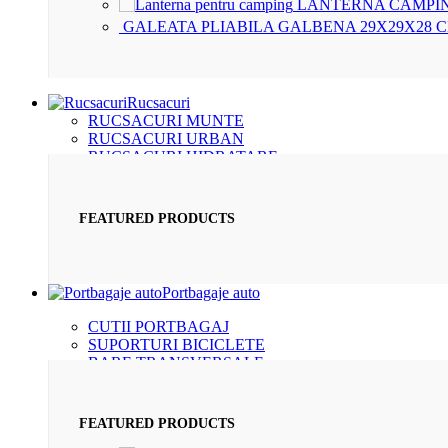
LANTERNA CAMPIN
GALEATA PLIABILA GALBENA 29X29X28 
Rucsacuri
RUCSACURI MUNTE
RUCSACURI URBAN
RUCSACURI HIDRATARE
RUCSACURI BICICLETE
FEATURED PRODUCTS
Portbagaje auto
CUTII PORTBAGAJ
SUPORTURI BICICLETE
BARE TRANSVERSALE
SUPORTURI SCHIURI
FEATURED PRODUCTS