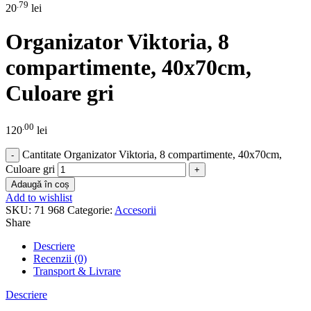
.79
20
lei
Organizator Viktoria, 8
compartimente, 40x70cm,
Culoare gri
.00
120
lei
Cantitate Organizator Viktoria, 8 compartimente, 40x70cm,
Culoare gri
Adaugă în coș
Add to wishlist
SKU:
71 968
Categorie:
Accesorii
Share
Descriere
Recenzii (0)
Transport & Livrare
Descriere