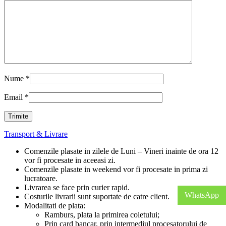
Nume
*
Email
*
Transport & Livrare
Comenzile plasate in zilele de Luni – Vineri inainte de ora 12
vor fi procesate in aceeasi zi.
Comenzile plasate in weekend vor fi procesate in prima zi
lucratoare.
Livrarea se face prin curier rapid.
WhatsApp
Costurile livrarii sunt suportate de catre client.
Modalitati de plata:
Ramburs, plata la primirea coletului;
Prin card bancar, prin intermediul procesatorului de