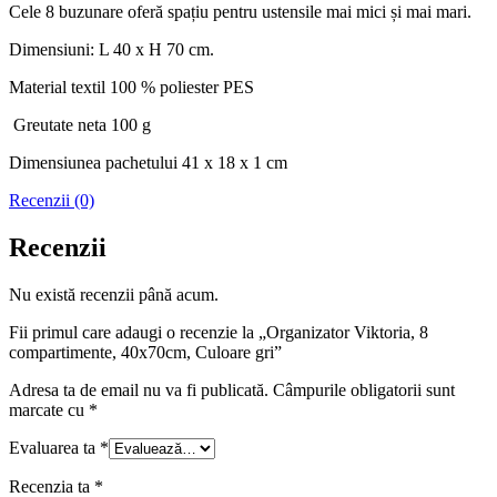
Cele 8 buzunare oferă spațiu pentru ustensile mai mici și mai mari.
Dimensiuni: L 40 x H 70 cm.
Material textil 100 % poliester PES
Greutate neta 100 g
Dimensiunea pachetului 41 x 18 x 1 cm
Recenzii (0)
Recenzii
Nu există recenzii până acum.
Fii primul care adaugi o recenzie la „Organizator Viktoria, 8
compartimente, 40x70cm, Culoare gri”
Adresa ta de email nu va fi publicată.
Câmpurile obligatorii sunt
marcate cu
*
Evaluarea ta
*
Recenzia ta
*