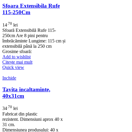
Sfoara Extensibila Rufe
115-250Cm
.70
14
lei
Sfoară Extensibilă Rufe 115-
250cm Are 8 pini pentru
îmbrăcăminte Lungime: 115 cm și
extensibilă până la 250 cm
Grosime sfoară:
Add to wishlist
Citește mai mult
Quick view
Inchide
Tavita incaltaminte,
40x31cm
.70
34
lei
Fabricat din plastic
rezistent. Dimensiuni aprox 40 x
31 cm.
Dimensiunea produsului: 40 x