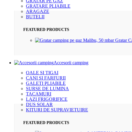
GRATAR PE GAZ
GRATARE PLIABILE
ARAGAZE
BUTELII
FEATURED PRODUCTS
Gratar 
Accesorii camping
OALE SI TIGAI
CANI SI FARFURII
GALETI PLIABILE
SURSE DE LUMINA
TACAMURI
LAZI FRIGORIFICE
DUS SOLAR
KITURI DE SUPRAVIETUIRE
FEATURED PRODUCTS