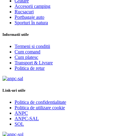
Gratare
Accesorii camping
Rucsacuri
Portbagaje auto
Sporturi în natura
Informatii utile
Termeni si conditii
Cum comand
Cum platesc
Transport & Livrare
Politica de retur
Link-uri utile
Politica de confidentialitate
Politica de utilizare cookie
ANPC
ANPC-SAL
SOL