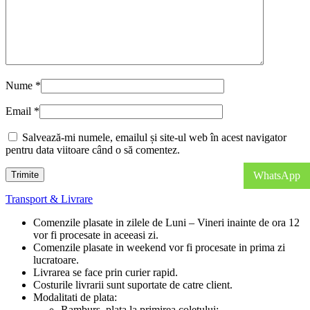
Nume
*
Email
*
Salvează-mi numele, emailul și site-ul web în acest navigator
pentru data viitoare când o să comentez.
WhatsApp
Transport & Livrare
Comenzile plasate in zilele de Luni – Vineri inainte de ora 12
vor fi procesate in aceeasi zi.
Comenzile plasate in weekend vor fi procesate in prima zi
lucratoare.
Livrarea se face prin curier rapid.
Costurile livrarii sunt suportate de catre client.
Modalitati de plata:
Ramburs, plata la primirea coletului;