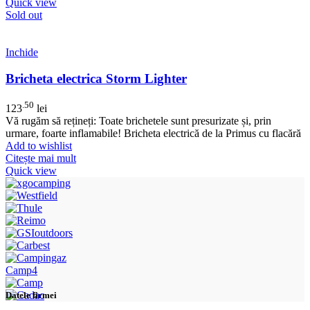
Quick view
Sold out
Inchide
Bricheta electrica Storm Lighter
.50
123
lei
Vă rugăm să rețineți: Toate brichetele sunt presurizate și, prin
urmare, foarte inflamabile! Bricheta electrică de la Primus cu flacără
Add to wishlist
Citește mai mult
Quick view
Camp4
Datele firmei