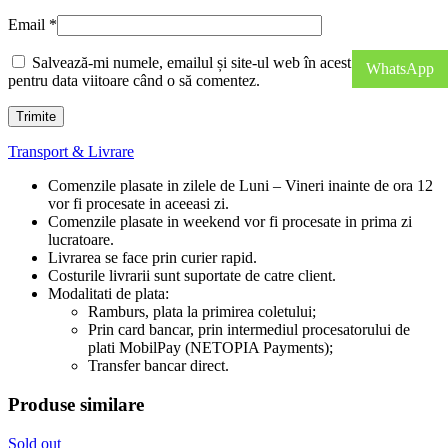
Email
*
Salvează-mi numele, emailul și site-ul web în acest navigator
WhatsApp
pentru data viitoare când o să comentez.
Transport & Livrare
Comenzile plasate in zilele de Luni – Vineri inainte de ora 12
vor fi procesate in aceeasi zi.
Comenzile plasate in weekend vor fi procesate in prima zi
lucratoare.
Livrarea se face prin curier rapid.
Costurile livrarii sunt suportate de catre client.
Modalitati de plata:
Ramburs, plata la primirea coletului;
Prin card bancar, prin intermediul procesatorului de
plati MobilPay (NETOPIA Payments);
Transfer bancar direct.
Produse similare
Sold out