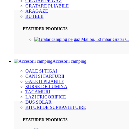
GRATAR PE GAZ
GRATARE PLIABILE
ARAGAZE
BUTELII
FEATURED PRODUCTS
Gratar 
Accesorii camping
OALE SI TIGAI
CANI SI FARFURII
GALETI PLIABILE
SURSE DE LUMINA
TACAMURI
LAZI FRIGORIFICE
DUS SOLAR
KITURI DE SUPRAVIETUIRE
FEATURED PRODUCTS