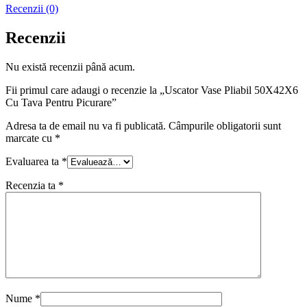
Recenzii (0)
Recenzii
Nu există recenzii până acum.
Fii primul care adaugi o recenzie la „Uscator Vase Pliabil 50X42X6
Cu Tava Pentru Picurare”
Adresa ta de email nu va fi publicată.
Câmpurile obligatorii sunt
marcate cu
*
Evaluarea ta
*
Recenzia ta
*
Nume
*