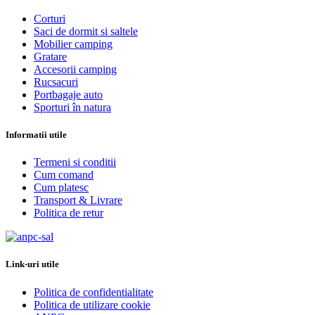
Corturi
Saci de dormit si saltele
Mobilier camping
Gratare
Accesorii camping
Rucsacuri
Portbagaje auto
Sporturi în natura
Informatii utile
Termeni si conditii
Cum comand
Cum platesc
Transport & Livrare
Politica de retur
Link-uri utile
Politica de confidentialitate
Politica de utilizare cookie