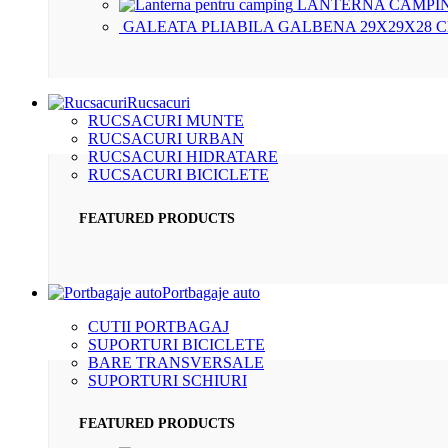
LANTERNA CAMPIN
GALEATA PLIABILA GALBENA 29X29X28 
Rucsacuri
RUCSACURI MUNTE
RUCSACURI URBAN
RUCSACURI HIDRATARE
RUCSACURI BICICLETE
FEATURED PRODUCTS
Portbagaje auto
CUTII PORTBAGAJ
SUPORTURI BICICLETE
BARE TRANSVERSALE
SUPORTURI SCHIURI
FEATURED PRODUCTS