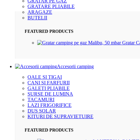
GRATAR PE GAZ
GRATARE PLIABILE
ARAGAZE
BUTELII
FEATURED PRODUCTS
Gratar 
Accesorii camping
OALE SI TIGAI
CANI SI FARFURII
GALETI PLIABILE
SURSE DE LUMINA
TACAMURI
LAZI FRIGORIFICE
DUS SOLAR
KITURI DE SUPRAVIETUIRE
FEATURED PRODUCTS