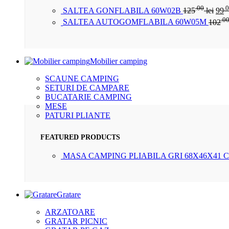
.00
.
SALTEA GONFLABILA 60W02B
125
lei
99
.0
SALTEA AUTOGOMFLABILA 60W05M
102
Mobilier camping
SCAUNE CAMPING
SETURI DE CAMPARE
BUCATARIE CAMPING
MESE
PATURI PLIANTE
FEATURED PRODUCTS
MASA CAMPING PLIABILA GRI 68X46X41 
Gratare
ARZATOARE
GRATAR PICNIC