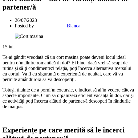
partener/ă
26/07/2023
Posted by
Bianca
15
iul.
Te-ai gândit vreodată că un cort masina poate deveni locul ideal
pentru o întâlnire romantică în doi? Ei bine, dacă vrei să scapi de
rutină și să-ți condimentezi relația, poți încerca alternativa mersului
cu cortul. Va fi cu siguranță o experiență de neuitat, care vă va
permite amândurora să vă descoperiți.
Totuși, înainte de a porni în excursie, e indicat să ai în vedere câteva
aspecte importante. Cum să organizezi eficient vacanța în doi, dar și
ce activități poți încerca alături de partener/ă descoperi în rândurile
de mai jos.
Experiențe pe care merită să le încerci