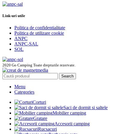
Link-uri utile
Politica de confidentialitate
Politica de utilizare cookie
ANPC
ANPC-SAL
SOL
2020 Go Camping Toate drepturile rezervate.
Search
Menu
Categories
Corturi
Saci de dormit si saltele
Mobilier camping
Gratare
Accesorii camping
Rucsacuri