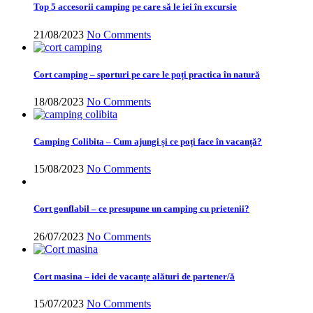
Top 5 accesorii camping pe care să le iei în excursie
21/08/2023
No Comments
Cort camping – sporturi pe care le poți practica în natură
18/08/2023
No Comments
Camping Colibita – Cum ajungi și ce poți face în vacanță?
15/08/2023
No Comments
Cort gonflabil – ce presupune un camping cu prietenii?
26/07/2023
No Comments
Cort masina – idei de vacanțe alături de partener/ă
15/07/2023
No Comments