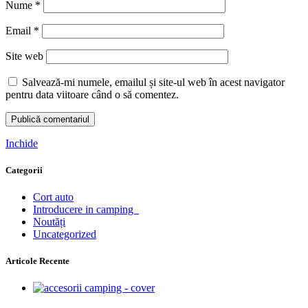
Nume
*
Email
*
Site web
Salvează-mi numele, emailul și site-ul web în acest navigator
pentru data viitoare când o să comentez.
Inchide
Categorii
Cort auto
Introducere in camping
Noutăți
Uncategorized
Articole Recente