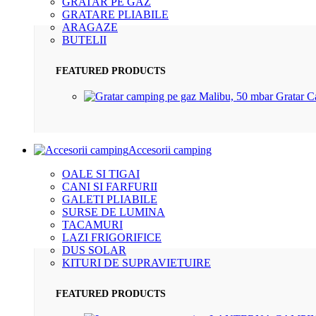
GRATAR PE GAZ
GRATARE PLIABILE
ARAGAZE
BUTELII
FEATURED PRODUCTS
Gratar 
Accesorii camping
OALE SI TIGAI
CANI SI FARFURII
GALETI PLIABILE
SURSE DE LUMINA
TACAMURI
LAZI FRIGORIFICE
DUS SOLAR
KITURI DE SUPRAVIETUIRE
FEATURED PRODUCTS