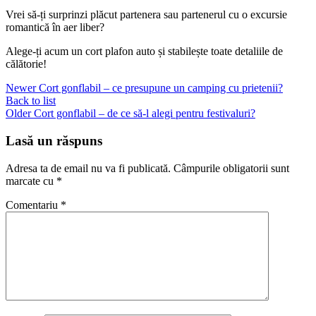
Vrei să-ți surprinzi plăcut partenera sau partenerul cu o excursie
romantică în aer liber?
Alege-ți acum un cort plafon auto și stabilește toate detaliile de
călătorie!
Newer
Cort gonflabil – ce presupune un camping cu prietenii?
Back to list
Older
Cort gonflabil – de ce să-l alegi pentru festivaluri?
Lasă un răspuns
Adresa ta de email nu va fi publicată.
Câmpurile obligatorii sunt
marcate cu
*
Comentariu
*