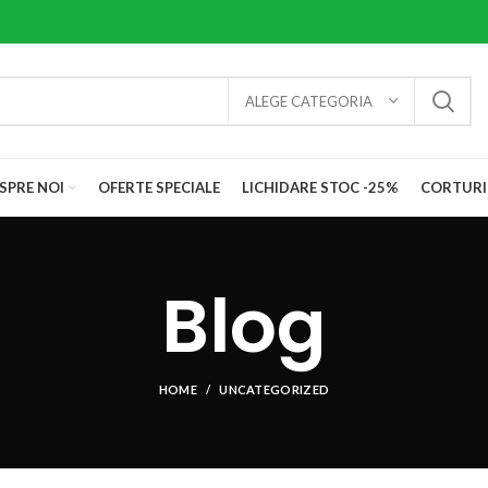
ALEGE CATEGORIA
SPRE NOI
OFERTE SPECIALE
LICHIDARE STOC -25%
CORTURI
Blog
HOME
UNCATEGORIZED