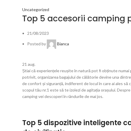
Uncategorized
Top 5 accesorii camping pe
21/08/2023
Posted by
Bianca
21
aug.
Știai că experiențele reușite în natură pot fi obținute numai
potrivit, organizarea bagajului de călătorie devine una dintre 
de confort și siguranță, indiferent de locul în care ai ales s
scopul tău nr.1 este să te izolezi de agitația orașului. Despr
camping vei descoperi în rândurile de mai jos.
Top 5 dispozitive inteligente c