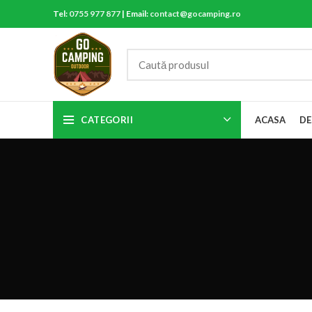
Tel:
0755 977 877
| Email:
contact@gocamping.ro
CATEGORII
ACASA
DE