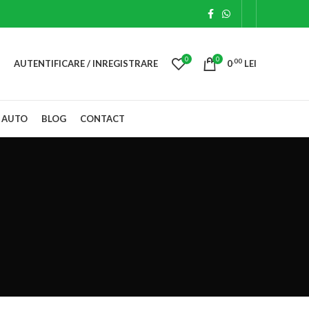
0
0
.00
AUTENTIFICARE / INREGISTRARE
0
LEI
 AUTO
BLOG
CONTACT