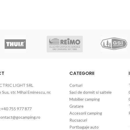
CT
CATEGORII
CTRIC LIGHT SRL
Corturi
Sus, str. Mihai Eminescu, nr.
Saci de dormit si saltele
Mobilier camping
Gratare
:+40 755 977 877
Accesorii camping
contact@gocamping.ro
Rucsacuri
Portbagaje auto