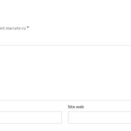
*
sunt marcate cu
Site web